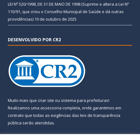
LEI Nº 520/1998, DE 31 DE MAIO DE 1998 (Suprime e altera a Lei Nº
110/91, que criou o Conselho Municipal de Saúde e dá outras
providências)
10 de outubro de 2025
DESENVOLVIDO POR CR2
Muito mais que
criar site
ou
sistema para prefeituras
!
Realizamos uma
assessoria
completa, onde garantimos em
contrato que todas as exigências das
leis de transparência
pública
serão atendidas.
Conheça o
PNTP
e o
Radar da Transparência Pública