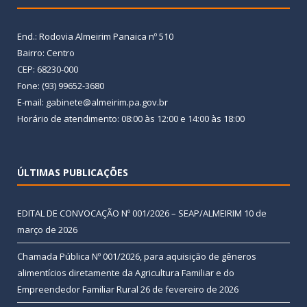
End.: Rodovia Almeirim Panaica nº 510
Bairro: Centro
CEP: 68230-000
Fone: (93) 99652-3680
E-mail: gabinete@almeirim.pa.gov.br
Horário de atendimento: 08:00 às 12:00 e 14:00 às 18:00
ÚLTIMAS PUBLICAÇÕES
EDITAL DE CONVOCAÇÃO Nº 001/2026 – SEAP/ALMEIRIM
10 de
março de 2026
Chamada Pública Nº 001/2026, para aquisição de gêneros
alimentícios diretamente da Agricultura Familiar e do
Empreendedor Familiar Rural
26 de fevereiro de 2026