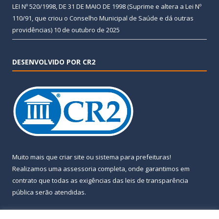
LEI Nº 520/1998, DE 31 DE MAIO DE 1998 (Suprime e altera a Lei Nº
110/91, que criou o Conselho Municipal de Saúde e dá outras
providências)
10 de outubro de 2025
DESENVOLVIDO POR CR2
Muito mais que
criar site
ou
sistema para prefeituras
!
Realizamos uma
assessoria
completa, onde garantimos em
contrato que todas as exigências das
leis de transparência
pública
serão atendidas.
Conheça o
PNTP
e o
Radar da Transparência Pública