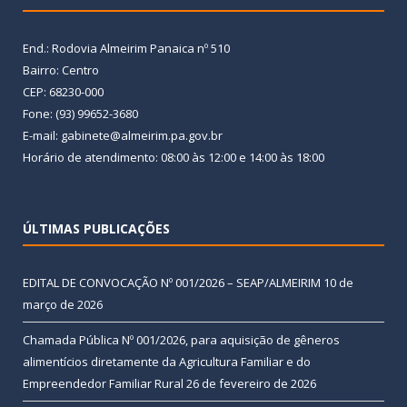
End.: Rodovia Almeirim Panaica nº 510
Bairro: Centro
CEP: 68230-000
Fone: (93) 99652-3680
E-mail: gabinete@almeirim.pa.gov.br
Horário de atendimento: 08:00 às 12:00 e 14:00 às 18:00
ÚLTIMAS PUBLICAÇÕES
EDITAL DE CONVOCAÇÃO Nº 001/2026 – SEAP/ALMEIRIM
10 de
março de 2026
Chamada Pública Nº 001/2026, para aquisição de gêneros
alimentícios diretamente da Agricultura Familiar e do
Empreendedor Familiar Rural
26 de fevereiro de 2026