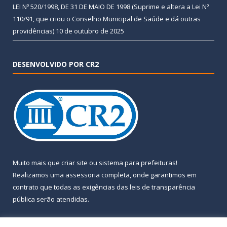
LEI Nº 520/1998, DE 31 DE MAIO DE 1998 (Suprime e altera a Lei Nº
110/91, que criou o Conselho Municipal de Saúde e dá outras
providências)
10 de outubro de 2025
DESENVOLVIDO POR CR2
Muito mais que
criar site
ou
sistema para prefeituras
!
Realizamos uma
assessoria
completa, onde garantimos em
contrato que todas as exigências das
leis de transparência
pública
serão atendidas.
Conheça o
PNTP
e o
Radar da Transparência Pública