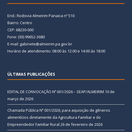
End.: Rodovia Almeirim Panaica nº 510
Bairro: Centro
CEP: 68230-000
Fone: (93) 99652-3680
E-mail: gabinete@almeirim.pa.gov.br
Horário de atendimento: 08:00 às 12:00 e 14:00 às 18:00
ÚLTIMAS PUBLICAÇÕES
EDITAL DE CONVOCAÇÃO Nº 001/2026 – SEAP/ALMEIRIM
10 de
março de 2026
Chamada Pública Nº 001/2026, para aquisição de gêneros
alimentícios diretamente da Agricultura Familiar e do
Empreendedor Familiar Rural
26 de fevereiro de 2026