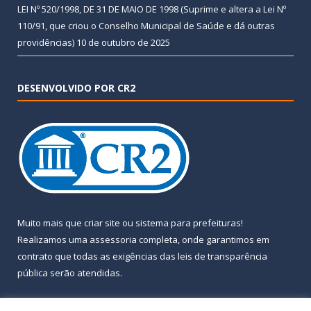
LEI Nº 520/1998, DE 31 DE MAIO DE 1998 (Suprime e altera a Lei Nº
110/91, que criou o Conselho Municipal de Saúde e dá outras
providências)
10 de outubro de 2025
DESENVOLVIDO POR CR2
Muito mais que
criar site
ou
sistema para prefeituras
!
Realizamos uma
assessoria
completa, onde garantimos em
contrato que todas as exigências das
leis de transparência
pública
serão atendidas.
Conheça o
PNTP
e o
Radar da Transparência Pública