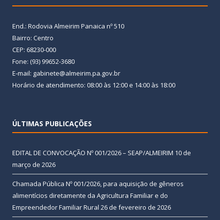
End.: Rodovia Almeirim Panaica nº 510
Bairro: Centro
CEP: 68230-000
Fone: (93) 99652-3680
E-mail: gabinete@almeirim.pa.gov.br
Horário de atendimento: 08:00 às 12:00 e 14:00 às 18:00
ÚLTIMAS PUBLICAÇÕES
EDITAL DE CONVOCAÇÃO Nº 001/2026 – SEAP/ALMEIRIM
10 de
março de 2026
Chamada Pública Nº 001/2026, para aquisição de gêneros
alimentícios diretamente da Agricultura Familiar e do
Empreendedor Familiar Rural
26 de fevereiro de 2026