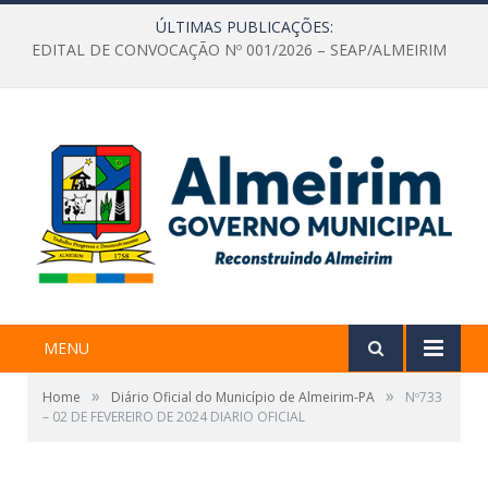
ÚLTIMAS PUBLICAÇÕES:
EDITAL DE CONVOCAÇÃO Nº 001/2026 – SEAP/ALMEIRIM
MENU
»
»
Home
Diário Oficial do Município de Almeirim-PA
Nº733
– 02 DE FEVEREIRO DE 2024 DIARIO OFICIAL