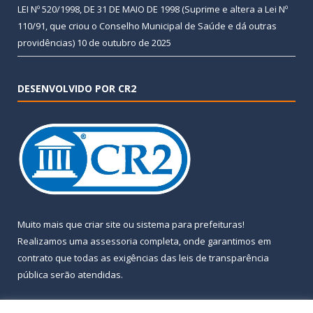
LEI Nº 520/1998, DE 31 DE MAIO DE 1998 (Suprime e altera a Lei Nº
110/91, que criou o Conselho Municipal de Saúde e dá outras
providências)
10 de outubro de 2025
DESENVOLVIDO POR CR2
Muito mais que
criar site
ou
sistema para prefeituras
!
Realizamos uma
assessoria
completa, onde garantimos em
contrato que todas as exigências das
leis de transparência
pública
serão atendidas.
Conheça o
PNTP
e o
Radar da Transparência Pública