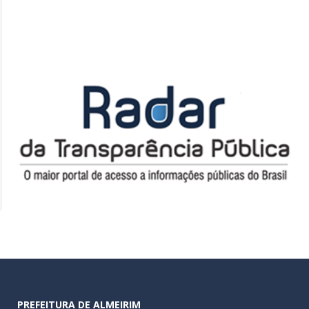
PREFEITURA DE ALMEIRIM