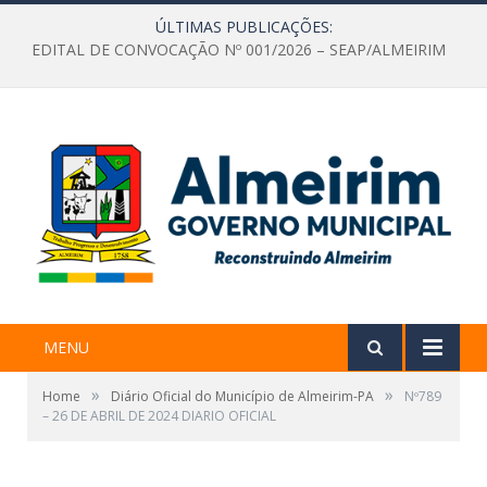
ÚLTIMAS PUBLICAÇÕES:
EDITAL DE CONVOCAÇÃO Nº 001/2026 – SEAP/ALMEIRIM
MENU
»
»
Home
Diário Oficial do Município de Almeirim-PA
Nº789
– 26 DE ABRIL DE 2024 DIARIO OFICIAL