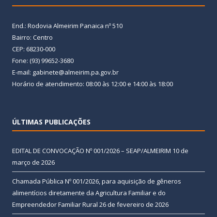
End.: Rodovia Almeirim Panaica nº 510
Bairro: Centro
CEP: 68230-000
Fone: (93) 99652-3680
E-mail: gabinete@almeirim.pa.gov.br
Horário de atendimento: 08:00 às 12:00 e 14:00 às 18:00
ÚLTIMAS PUBLICAÇÕES
EDITAL DE CONVOCAÇÃO Nº 001/2026 – SEAP/ALMEIRIM
10 de
março de 2026
Chamada Pública Nº 001/2026, para aquisição de gêneros
alimentícios diretamente da Agricultura Familiar e do
Empreendedor Familiar Rural
26 de fevereiro de 2026