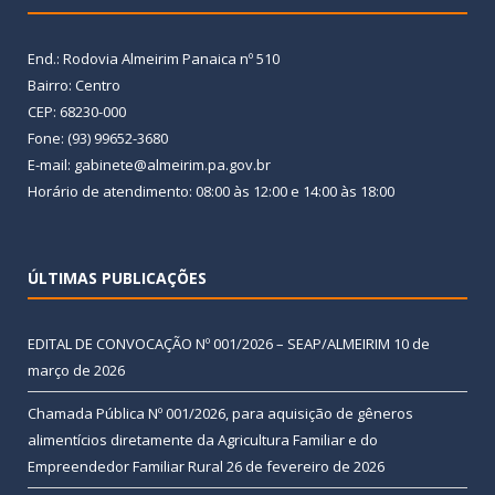
End.: Rodovia Almeirim Panaica nº 510
Bairro: Centro
CEP: 68230-000
Fone: (93) 99652-3680
E-mail: gabinete@almeirim.pa.gov.br
Horário de atendimento: 08:00 às 12:00 e 14:00 às 18:00
ÚLTIMAS PUBLICAÇÕES
EDITAL DE CONVOCAÇÃO Nº 001/2026 – SEAP/ALMEIRIM
10 de
março de 2026
Chamada Pública Nº 001/2026, para aquisição de gêneros
alimentícios diretamente da Agricultura Familiar e do
Empreendedor Familiar Rural
26 de fevereiro de 2026