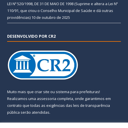
LEI Nº 520/1998, DE 31 DE MAIO DE 1998 (Suprime e altera a Lei Nº
110/91, que criou o Conselho Municipal de Saúde e dá outras
providências)
10 de outubro de 2025
DESENVOLVIDO POR CR2
Muito mais que
criar site
ou
sistema para prefeituras
!
Realizamos uma
assessoria
completa, onde garantimos em
contrato que todas as exigências das
leis de transparência
pública
serão atendidas.
Conheça o
PNTP
e o
Radar da Transparência Pública