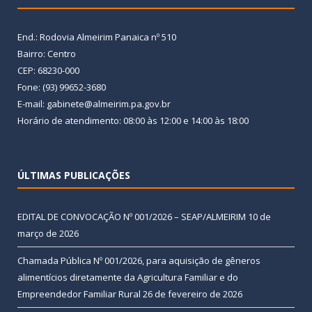
End.: Rodovia Almeirim Panaica nº 510
Bairro: Centro
CEP: 68230-000
Fone: (93) 99652-3680
E-mail: gabinete@almeirim.pa.gov.br
Horário de atendimento: 08:00 às 12:00 e 14:00 às 18:00
ÚLTIMAS PUBLICAÇÕES
EDITAL DE CONVOCAÇÃO Nº 001/2026 – SEAP/ALMEIRIM
10 de
março de 2026
Chamada Pública Nº 001/2026, para aquisição de gêneros
alimentícios diretamente da Agricultura Familiar e do
Empreendedor Familiar Rural
26 de fevereiro de 2026