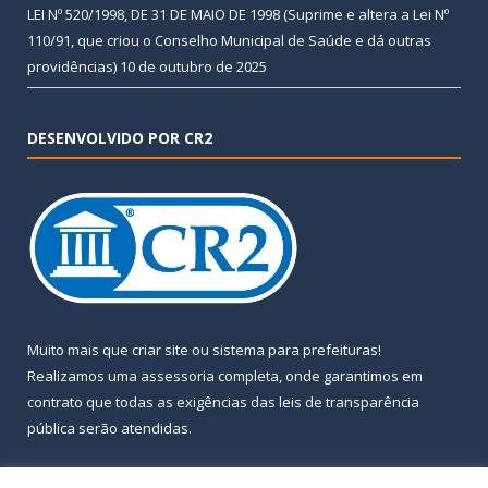
LEI Nº 520/1998, DE 31 DE MAIO DE 1998 (Suprime e altera a Lei Nº
110/91, que criou o Conselho Municipal de Saúde e dá outras
providências)
10 de outubro de 2025
DESENVOLVIDO POR CR2
Muito mais que
criar site
ou
sistema para prefeituras
!
Realizamos uma
assessoria
completa, onde garantimos em
contrato que todas as exigências das
leis de transparência
pública
serão atendidas.
Conheça o
PNTP
e o
Radar da Transparência Pública