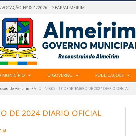
NVOCAÇÃO Nº 001/2026 – SEAP/ALMEIRIM
 MUNICÍPIO
O GOVERNO
PUBLICAÇÕES
»
icípio de Almeirim-PA
Nº885 – 13 DE SETEMBRO DE 2024 DIARIO OFICIAl
O DE 2024 DIARIO OFICIAL
IAl