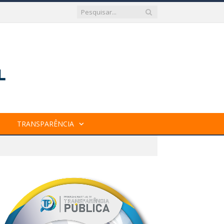
TRANSPARÊNCIA