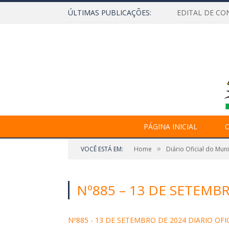
ÚLTIMAS PUBLICAÇÕES:
EDITAL DE CO
PÁGINA INICIAL
O
»
VOCÊ ESTÁ EM:
Home
Diário Oficial do Mun
Nº885 – 13 DE SETEMBR
Nº885 - 13 DE SETEMBRO DE 2024 DIARIO OFIC