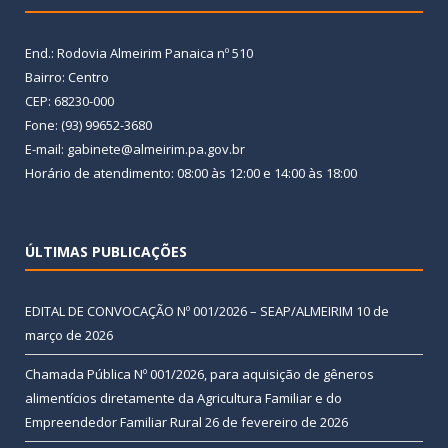
End.: Rodovia Almeirim Panaica nº 510
Bairro: Centro
CEP: 68230-000
Fone: (93) 99652-3680
E-mail: gabinete@almeirim.pa.gov.br
Horário de atendimento: 08:00 às 12:00 e 14:00 às 18:00
ÚLTIMAS PUBLICAÇÕES
EDITAL DE CONVOCAÇÃO Nº 001/2026 – SEAP/ALMEIRIM
10 de
março de 2026
Chamada Pública Nº 001/2026, para aquisição de gêneros
alimentícios diretamente da Agricultura Familiar e do
Empreendedor Familiar Rural
26 de fevereiro de 2026