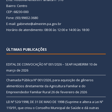
Bairro: Centro
CEP: 68230-000
Fone: (93) 99652-3680
E-mail: gabinete@almeirim.pa.gov.br
Horário de atendimento: 08:00 às 12:00 e 14:00 às 18:00
ÚLTIMAS PUBLICAÇÕES
EDITAL DE CONVOCAÇÃO Nº 001/2026 – SEAP/ALMEIRIM
10 de
março de 2026
Chamada Pública Nº 001/2026, para aquisição de gêneros
alimentícios diretamente da Agricultura Familiar e do
Empreendedor Familiar Rural
26 de fevereiro de 2026
LEI Nº 520/1998, DE 31 DE MAIO DE 1998 (Suprime e altera a Lei Nº
110/91, que criou o Conselho Municipal de Saúde e dá outras