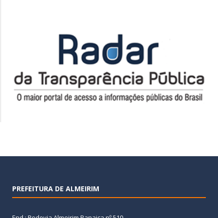
PREFEITURA DE ALMEIRIM
End.: Rodovia Almeirim Panaica nº 510