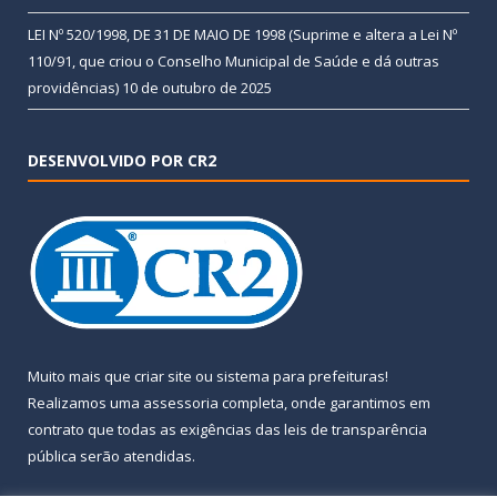
LEI Nº 520/1998, DE 31 DE MAIO DE 1998 (Suprime e altera a Lei Nº
110/91, que criou o Conselho Municipal de Saúde e dá outras
providências)
10 de outubro de 2025
DESENVOLVIDO POR CR2
Muito mais que
criar site
ou
sistema para prefeituras
!
Realizamos uma
assessoria
completa, onde garantimos em
contrato que todas as exigências das
leis de transparência
pública
serão atendidas.