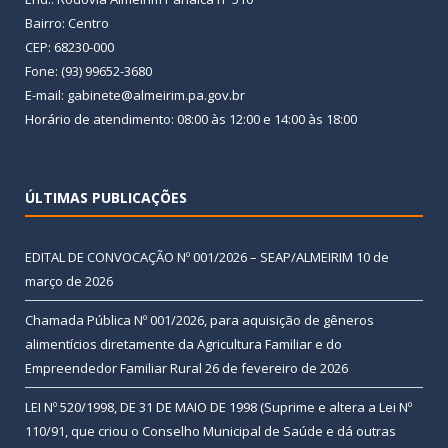
Bairro: Centro
CEP: 68230-000
Fone: (93) 99652-3680
E-mail: gabinete@almeirim.pa.gov.br
Horário de atendimento: 08:00 às 12:00 e 14:00 às 18:00
ÚLTIMAS PUBLICAÇÕES
EDITAL DE CONVOCAÇÃO Nº 001/2026 – SEAP/ALMEIRIM
10 de
março de 2026
Chamada Pública Nº 001/2026, para aquisição de gêneros
alimentícios diretamente da Agricultura Familiar e do
Empreendedor Familiar Rural
26 de fevereiro de 2026
LEI Nº 520/1998, DE 31 DE MAIO DE 1998 (Suprime e altera a Lei Nº
110/91, que criou o Conselho Municipal de Saúde e dá outras