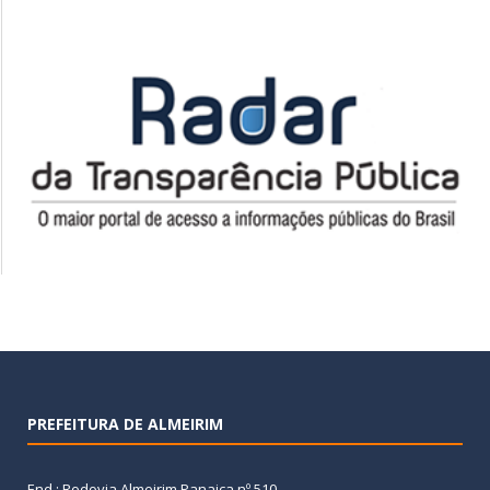
PREFEITURA DE ALMEIRIM
End.: Rodovia Almeirim Panaica nº 510