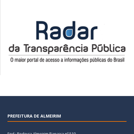
PREFEITURA DE ALMEIRIM
End.: Rodovia Almeirim Panaica nº 510