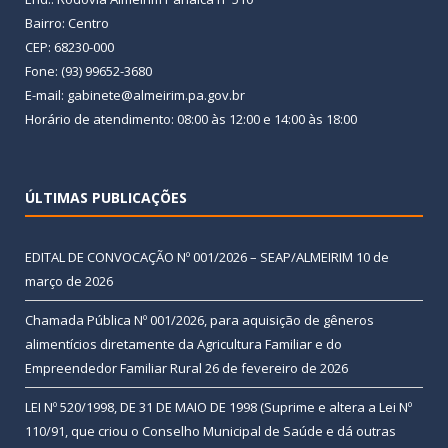
Bairro: Centro
CEP: 68230-000
Fone: (93) 99652-3680
E-mail: gabinete@almeirim.pa.gov.br
Horário de atendimento: 08:00 às 12:00 e 14:00 às 18:00
ÚLTIMAS PUBLICAÇÕES
EDITAL DE CONVOCAÇÃO Nº 001/2026 – SEAP/ALMEIRIM
10 de
março de 2026
Chamada Pública Nº 001/2026, para aquisição de gêneros
alimentícios diretamente da Agricultura Familiar e do
Empreendedor Familiar Rural
26 de fevereiro de 2026
LEI Nº 520/1998, DE 31 DE MAIO DE 1998 (Suprime e altera a Lei Nº
110/91, que criou o Conselho Municipal de Saúde e dá outras