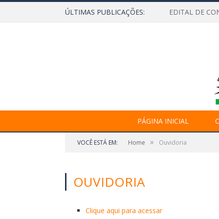
ÚLTIMAS PUBLICAÇÕES:
EDITAL DE CO
PÁGINA INICIAL
O
»
VOCÊ ESTÁ EM:
Home
Ouvidoria
OUVIDORIA
Clique aqui para acessar