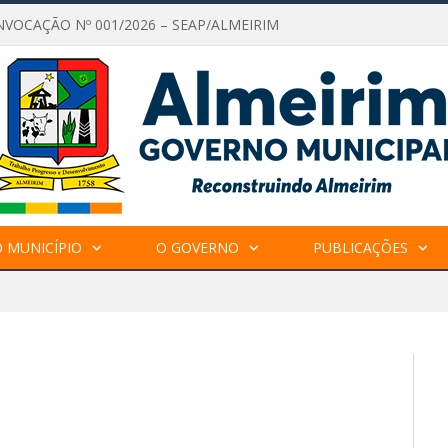
NVOCAÇÃO Nº 001/2026 – SEAP/ALMEIRIM
 MUNICÍPIO
O GOVERNO
PUBLICAÇÕES