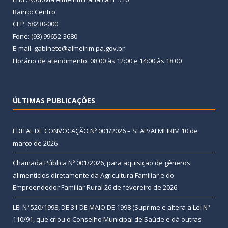
Bairro: Centro
CEP: 68230-000
Fone: (93) 99652-3680
E-mail: gabinete@almeirim.pa.gov.br
Horário de atendimento: 08:00 às 12:00 e 14:00 às 18:00
ÚLTIMAS PUBLICAÇÕES
EDITAL DE CONVOCAÇÃO Nº 001/2026 – SEAP/ALMEIRIM
10 de
março de 2026
Chamada Pública Nº 001/2026, para aquisição de gêneros
alimentícios diretamente da Agricultura Familiar e do
Empreendedor Familiar Rural
26 de fevereiro de 2026
LEI Nº 520/1998, DE 31 DE MAIO DE 1998 (Suprime e altera a Lei Nº
110/91, que criou o Conselho Municipal de Saúde e dá outras