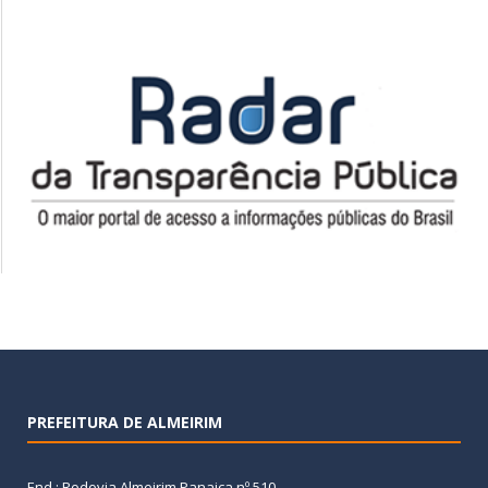
PREFEITURA DE ALMEIRIM
End.: Rodovia Almeirim Panaica nº 510