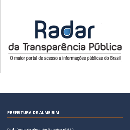
PREFEITURA DE ALMEIRIM
End.: Rodovia Almeirim Panaica nº 510