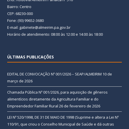
Bairro: Centro
CEP: 68230-000
Fone: (93) 99652-3680
E-mail: gabinete@almeirim.pa.gov.br
Horário de atendimento: 08:00 às 12:00 e 14:00 às 18:00
ÚLTIMAS PUBLICAÇÕES
EDITAL DE CONVOCAÇÃO Nº 001/2026 – SEAP/ALMEIRIM
10 de
março de 2026
Chamada Pública Nº 001/2026, para aquisição de gêneros
alimentícios diretamente da Agricultura Familiar e do
Empreendedor Familiar Rural
26 de fevereiro de 2026
LEI Nº 520/1998, DE 31 DE MAIO DE 1998 (Suprime e altera a Lei Nº
110/91, que criou o Conselho Municipal de Saúde e dá outras