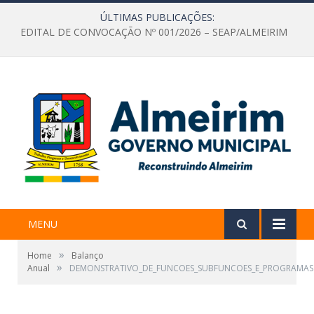
ÚLTIMAS PUBLICAÇÕES:
EDITAL DE CONVOCAÇÃO Nº 001/2026 – SEAP/ALMEIRIM
MENU
»
Home
Balanço
»
Anual
DEMONSTRATIVO_DE_FUNCOES_SUBFUNCOES_E_PROGRAMAS