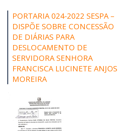
PORTARIA 024-2022 SESPA –
DISPÕE SOBRE CONCESSÃO
DE DIÁRIAS PARA
DESLOCAMENTO DE
SERVIDORA SENHORA
FRANCISCA LUCINETE ANJOS
MOREIRA