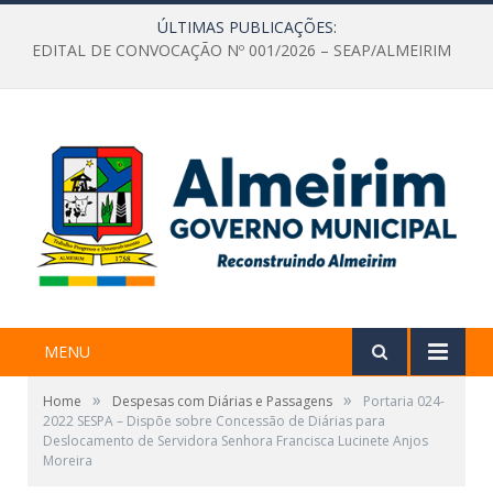
ÚLTIMAS PUBLICAÇÕES:
EDITAL DE CONVOCAÇÃO Nº 001/2026 – SEAP/ALMEIRIM
MENU
»
»
Home
Despesas com Diárias e Passagens
Portaria 024-
2022 SESPA – Dispõe sobre Concessão de Diárias para
Deslocamento de Servidora Senhora Francisca Lucinete Anjos
Moreira