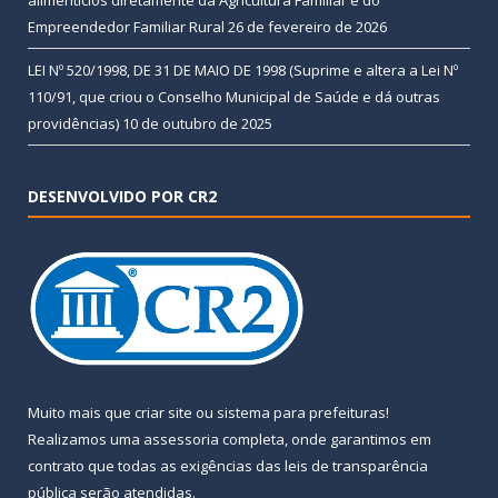
Empreendedor Familiar Rural
26 de fevereiro de 2026
LEI Nº 520/1998, DE 31 DE MAIO DE 1998 (Suprime e altera a Lei Nº
110/91, que criou o Conselho Municipal de Saúde e dá outras
providências)
10 de outubro de 2025
DESENVOLVIDO POR CR2
Muito mais que
criar site
ou
sistema para prefeituras
!
Realizamos uma
assessoria
completa, onde garantimos em
contrato que todas as exigências das
leis de transparência
pública
serão atendidas.