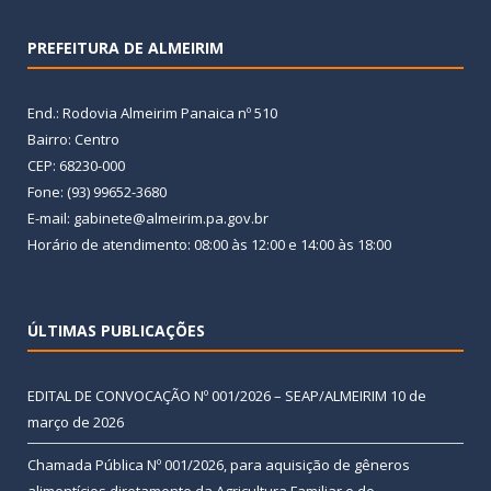
PREFEITURA DE ALMEIRIM
End.: Rodovia Almeirim Panaica nº 510
Bairro: Centro
CEP: 68230-000
Fone: (93) 99652-3680
E-mail: gabinete@almeirim.pa.gov.br
Horário de atendimento: 08:00 às 12:00 e 14:00 às 18:00
ÚLTIMAS PUBLICAÇÕES
EDITAL DE CONVOCAÇÃO Nº 001/2026 – SEAP/ALMEIRIM
10 de
março de 2026
Chamada Pública Nº 001/2026, para aquisição de gêneros
alimentícios diretamente da Agricultura Familiar e do