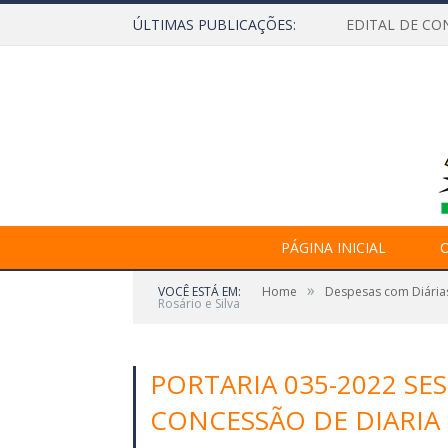
ÚLTIMAS PUBLICAÇÕES:
EDITAL DE CO
PÁGINA INICIAL
O
»
VOCÊ ESTÁ EM:
Home
Despesas com Diária
Rosário e Silva
PORTARIA 035-2022 SE
CONCESSÃO DE DIARIA