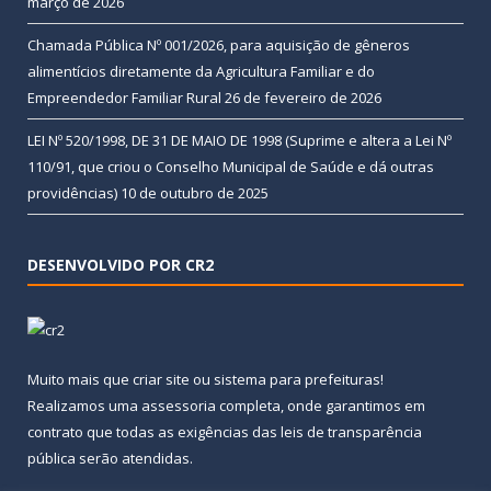
março de 2026
Chamada Pública Nº 001/2026, para aquisição de gêneros
alimentícios diretamente da Agricultura Familiar e do
Empreendedor Familiar Rural
26 de fevereiro de 2026
LEI Nº 520/1998, DE 31 DE MAIO DE 1998 (Suprime e altera a Lei Nº
110/91, que criou o Conselho Municipal de Saúde e dá outras
providências)
10 de outubro de 2025
DESENVOLVIDO POR CR2
Muito mais que
criar site
ou
sistema para prefeituras
!
Realizamos uma
assessoria
completa, onde garantimos em
contrato que todas as exigências das
leis de transparência
pública
serão atendidas.