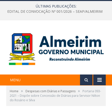
ÚLTIMAS PUBLICAÇÕES:
EDITAL DE CONVOCAÇÃO Nº 001/2026 – SEAP/ALMEIRIM
MENU
»
»
Home
Despesas com Diárias e Passagens
Portaria 093-
2021 – Dispõe sobre Concessão de Diárias para Servisor Nilton
do Rosário e Silva