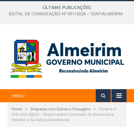
ÚLTIMAS PUBLICAÇÕES:
EDITAL DE CONVOCAÇÃO Nº 001/2026 – SEAP/ALMEIRIM
MENU
»
»
Home
Despesas com Diárias e Passagens
Portaria nº
018-2023 SEDUC – Dispõe sobre Concessão de Diarias para
Servidor e da outras providencias