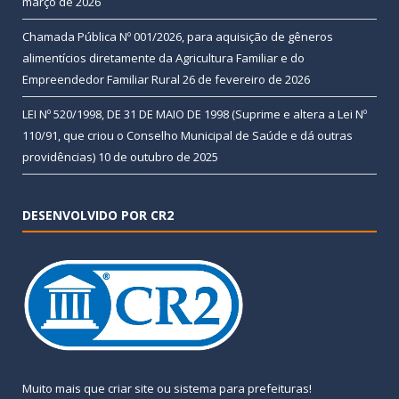
março de 2026
Chamada Pública Nº 001/2026, para aquisição de gêneros
alimentícios diretamente da Agricultura Familiar e do
Empreendedor Familiar Rural
26 de fevereiro de 2026
LEI Nº 520/1998, DE 31 DE MAIO DE 1998 (Suprime e altera a Lei Nº
110/91, que criou o Conselho Municipal de Saúde e dá outras
providências)
10 de outubro de 2025
DESENVOLVIDO POR CR2
Muito mais que
criar site
ou
sistema para prefeituras
!