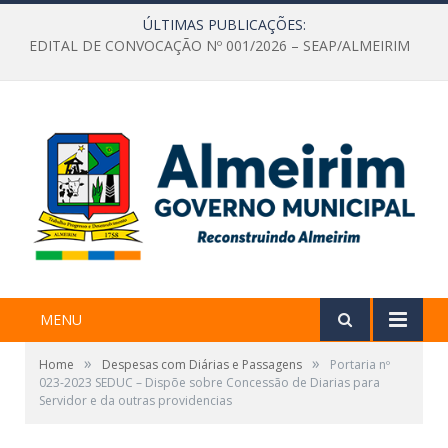
ÚLTIMAS PUBLICAÇÕES:
EDITAL DE CONVOCAÇÃO Nº 001/2026 – SEAP/ALMEIRIM
MENU
»
»
Home
Despesas com Diárias e Passagens
Portaria nº
023-2023 SEDUC – Dispõe sobre Concessão de Diarias para
Servidor e da outras providencias