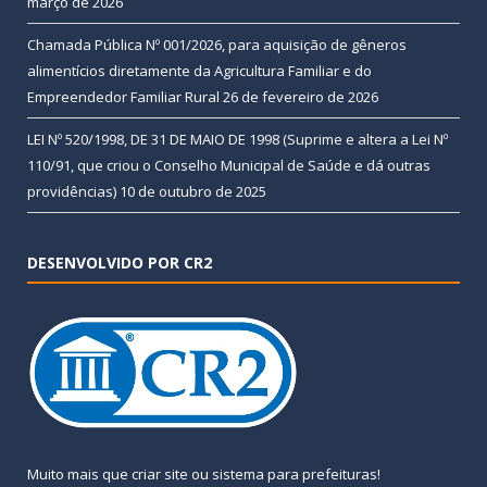
março de 2026
Chamada Pública Nº 001/2026, para aquisição de gêneros
alimentícios diretamente da Agricultura Familiar e do
Empreendedor Familiar Rural
26 de fevereiro de 2026
LEI Nº 520/1998, DE 31 DE MAIO DE 1998 (Suprime e altera a Lei Nº
110/91, que criou o Conselho Municipal de Saúde e dá outras
providências)
10 de outubro de 2025
DESENVOLVIDO POR CR2
Muito mais que
criar site
ou
sistema para prefeituras
!