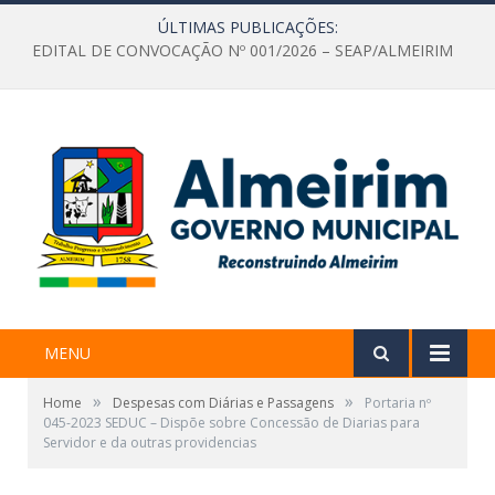
ÚLTIMAS PUBLICAÇÕES:
EDITAL DE CONVOCAÇÃO Nº 001/2026 – SEAP/ALMEIRIM
MENU
»
»
Home
Despesas com Diárias e Passagens
Portaria nº
045-2023 SEDUC – Dispõe sobre Concessão de Diarias para
Servidor e da outras providencias