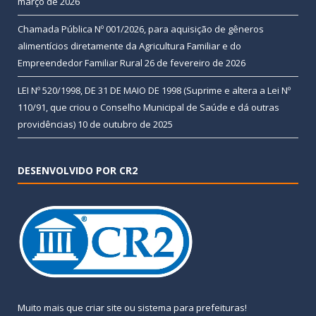
março de 2026
Chamada Pública Nº 001/2026, para aquisição de gêneros
alimentícios diretamente da Agricultura Familiar e do
Empreendedor Familiar Rural
26 de fevereiro de 2026
LEI Nº 520/1998, DE 31 DE MAIO DE 1998 (Suprime e altera a Lei Nº
110/91, que criou o Conselho Municipal de Saúde e dá outras
providências)
10 de outubro de 2025
DESENVOLVIDO POR CR2
Muito mais que
criar site
ou
sistema para prefeituras
!