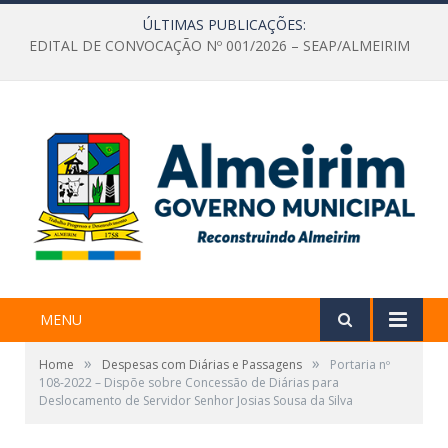
ÚLTIMAS PUBLICAÇÕES:
EDITAL DE CONVOCAÇÃO Nº 001/2026 – SEAP/ALMEIRIM
MENU
»
»
Home
Despesas com Diárias e Passagens
Portaria nº
108-2022 – Dispõe sobre Concessão de Diárias para
Deslocamento de Servidor Senhor Josias Sousa da Silva