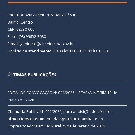
End.: Rodovia Almeirim Panaica nº 510
Bairro: Centro
CEP: 68230-000
Fone: (93) 99652-3680
E-mail: gabinete@almeirim.pa.gov.br
Horário de atendimento: 08:00 às 12:00 e 14:00 às 18:00
ÚLTIMAS PUBLICAÇÕES
EDITAL DE CONVOCAÇÃO Nº 001/2026 – SEAP/ALMEIRIM
10 de
março de 2026
Chamada Pública Nº 001/2026, para aquisição de gêneros
alimentícios diretamente da Agricultura Familiar e do
Empreendedor Familiar Rural
26 de fevereiro de 2026