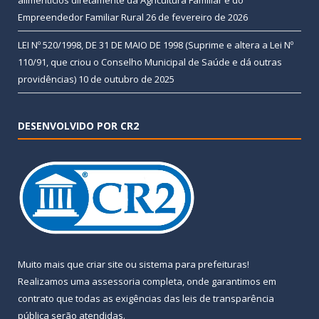
Empreendedor Familiar Rural
26 de fevereiro de 2026
LEI Nº 520/1998, DE 31 DE MAIO DE 1998 (Suprime e altera a Lei Nº
110/91, que criou o Conselho Municipal de Saúde e dá outras
providências)
10 de outubro de 2025
DESENVOLVIDO POR CR2
Muito mais que
criar site
ou
sistema para prefeituras
!
Realizamos uma
assessoria
completa, onde garantimos em
contrato que todas as exigências das
leis de transparência
pública
serão atendidas.