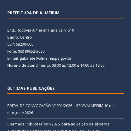
PREFEITURA DE ALMEIRIM
End.: Rodovia Almeirim Panaica nº 510
Bairro: Centro
CEP: 68230-000
Fone: (93) 99652-3680
E-mail: gabinete@almeirim.pa.gov.br
Horário de atendimento: 08:00 às 12:00 e 14:00 às 18:00
ÚLTIMAS PUBLICAÇÕES
EDITAL DE CONVOCAÇÃO Nº 001/2026 – SEAP/ALMEIRIM
10 de
março de 2026
Chamada Pública Nº 001/2026, para aquisição de gêneros
alimentícios diretamente da Agricultura Familiar e do