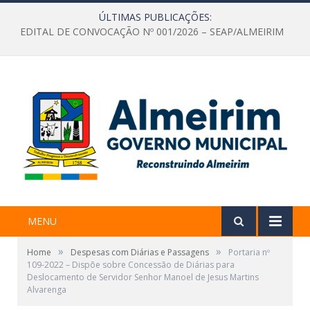
ÚLTIMAS PUBLICAÇÕES:
EDITAL DE CONVOCAÇÃO Nº 001/2026 – SEAP/ALMEIRIM
MENU
»
»
Home
Despesas com Diárias e Passagens
Portaria nº
109-2022 – Dispõe sobre Concessão de Diárias para
Deslocamento de Servidor Senhor Manoel de Jesus Martins
Alvarenga