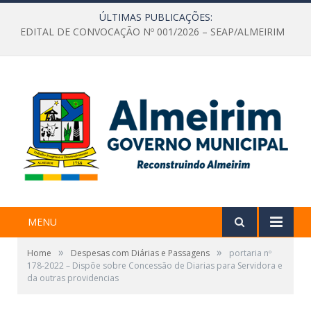
ÚLTIMAS PUBLICAÇÕES:
EDITAL DE CONVOCAÇÃO Nº 001/2026 – SEAP/ALMEIRIM
MENU
»
»
Home
Despesas com Diárias e Passagens
portaria nº
178-2022 – Dispõe sobre Concessão de Diarias para Servidora e
da outras providencias