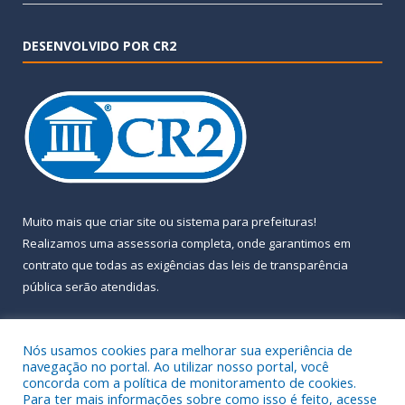
DESENVOLVIDO POR CR2
Muito mais que
criar site
ou
sistema para prefeituras
!
Realizamos uma
assessoria
completa, onde garantimos em
contrato que todas as exigências das
leis de transparência
pública
serão atendidas.
Conheça o
PNTP
e o
Radar da Transparência Pública
Nós usamos cookies para melhorar sua experiência de
navegação no portal. Ao utilizar nosso portal, você
concorda com a política de monitoramento de cookies.
Para ter mais informações sobre como isso é feito, acesse