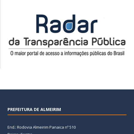
PREFEITURA DE ALMEIRIM
End.: Rodovia Almeirim Panaica nº 510