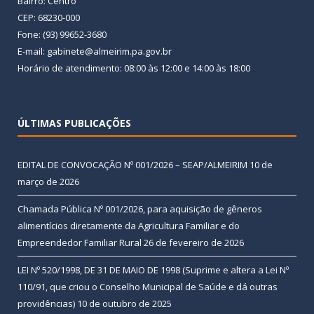
Bairro: Centro
CEP: 68230-000
Fone: (93) 99652-3680
E-mail: gabinete@almeirim.pa.gov.br
Horário de atendimento: 08:00 às 12:00 e 14:00 às 18:00
ÚLTIMAS PUBLICAÇÕES
EDITAL DE CONVOCAÇÃO Nº 001/2026 – SEAP/ALMEIRIM
10 de
março de 2026
Chamada Pública Nº 001/2026, para aquisição de gêneros
alimentícios diretamente da Agricultura Familiar e do
Empreendedor Familiar Rural
26 de fevereiro de 2026
LEI Nº 520/1998, DE 31 DE MAIO DE 1998 (Suprime e altera a Lei Nº
110/91, que criou o Conselho Municipal de Saúde e dá outras
providências)
10 de outubro de 2025