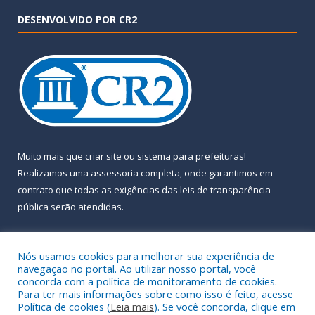
DESENVOLVIDO POR CR2
Muito mais que
criar site
ou
sistema para prefeituras
!
Realizamos uma
assessoria
completa, onde garantimos em
contrato que todas as exigências das
leis de transparência
pública
serão atendidas.
Conheça o
PNTP
e o
Radar da Transparência Pública
Nós usamos cookies para melhorar sua experiência de
navegação no portal. Ao utilizar nosso portal, você
concorda com a política de monitoramento de cookies.
Para ter mais informações sobre como isso é feito, acesse
Política de cookies (
Leia mais
). Se você concorda, clique em
Todos os direitos reservados a Prefeitura Municipal de Almeirim.