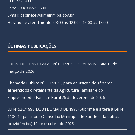
CEP: 68230-000
Fone: (93) 99652-3680
E-mail: gabinete@almeirim.pa.gov.br
Horário de atendimento: 08:00 às 12:00 e 14:00 às 18:00
ÚLTIMAS PUBLICAÇÕES
EDITAL DE CONVOCAÇÃO Nº 001/2026 – SEAP/ALMEIRIM
10 de
março de 2026
Chamada Pública Nº 001/2026, para aquisição de gêneros
alimentícios diretamente da Agricultura Familiar e do
Empreendedor Familiar Rural
26 de fevereiro de 2026
LEI Nº 520/1998, DE 31 DE MAIO DE 1998 (Suprime e altera a Lei Nº
110/91, que criou o Conselho Municipal de Saúde e dá outras
providências)
10 de outubro de 2025