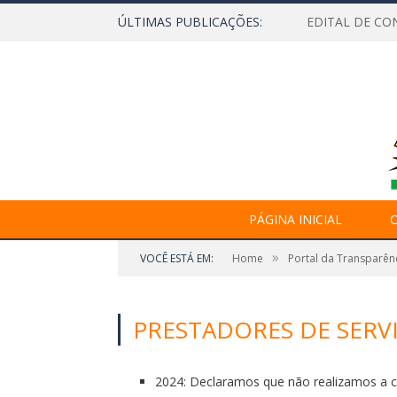
ÚLTIMAS PUBLICAÇÕES:
EDITAL DE CO
PÁGINA INICIAL
O
»
VOCÊ ESTÁ EM:
Home
Portal da Transparên
PRESTADORES DE SERV
2024: Declaramos que não realizamos a co