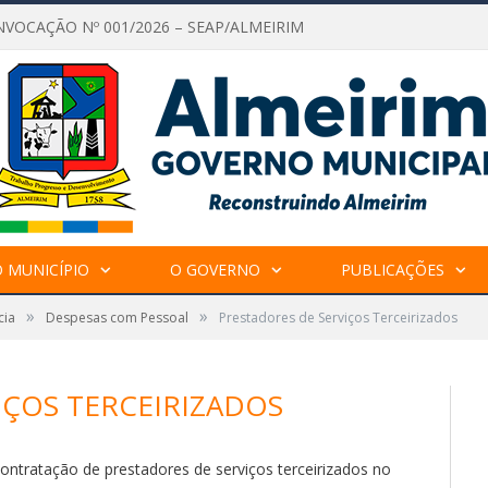
NVOCAÇÃO Nº 001/2026 – SEAP/ALMEIRIM
 MUNICÍPIO
O GOVERNO
PUBLICAÇÕES
»
»
cia
Despesas com Pessoal
Prestadores de Serviços Terceirizados
IÇOS TERCEIRIZADOS
ntratação de prestadores de serviços terceirizados no