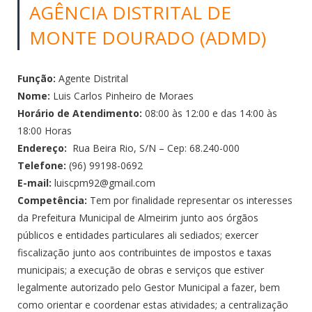
AGÊNCIA DISTRITAL DE
MONTE DOURADO (ADMD)
Função:
Agente Distrital
Nome:
Luis Carlos Pinheiro de Moraes
Horário de Atendimento:
08:00 às 12:00 e das 14:00 às
18:00 Horas
Endereço:
Rua Beira Rio, S/N – Cep: 68.240-000
Telefone:
(96) 99198-0692
E-mail:
luiscpm92@gmail.com
Competência:
Tem por finalidade representar os interesses
da Prefeitura Municipal de Almeirim junto aos órgãos
públicos e entidades particulares ali sediados; exercer
fiscalização junto aos contribuintes de impostos e taxas
municipais; a execução de obras e serviços que estiver
legalmente autorizado pelo Gestor Municipal a fazer, bem
como orientar e coordenar estas atividades; a centralização