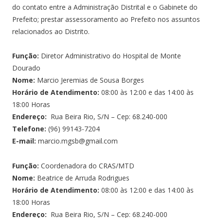
do contato entre a Administração Distrital e o Gabinete do
Prefeito; prestar assessoramento ao Prefeito nos assuntos
relacionados ao Distrito.
Função:
Diretor Administrativo do Hospital de Monte
Dourado
Nome:
Marcio Jeremias de Sousa Borges
Horário de Atendimento:
08:00 às 12:00 e das 14:00 às
18:00 Horas
Endereço:
Rua Beira Rio, S/N – Cep: 68.240-000
Telefone:
(96) 99143-7204
E-mail:
marcio.mgsb@gmail.com
Função:
Coordenadora do CRAS/MTD
Nome:
Beatrice de Arruda Rodrigues
Horário de Atendimento:
08:00 às 12:00 e das 14:00 às
18:00 Horas
Endereço:
Rua Beira Rio, S/N – Cep: 68.240-000