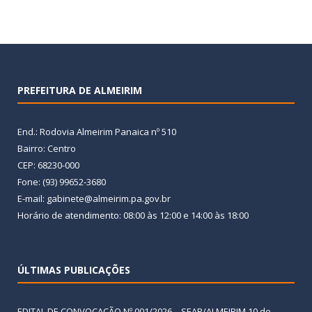
PREFEITURA DE ALMEIRIM
End.: Rodovia Almeirim Panaica nº 510
Bairro: Centro
CEP: 68230-000
Fone: (93) 99652-3680
E-mail: gabinete@almeirim.pa.gov.br
Horário de atendimento: 08:00 às 12:00 e 14:00 às 18:00
ÚLTIMAS PUBLICAÇÕES
EDITAL DE CONVOCAÇÃO Nº 001/2026 – SEAP/ALMEIRIM
10 de