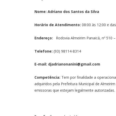
Nome:
Adriano dos Santos da Silva
Horário de Atendimento:
08:00 às 12:00 e das
Endereço:
Rodovia Almeirim Panaicá, nº 510 – 
Telefone:
(93) 98114-8314
E-mail:
djadrianonanini@gmail.com
Competência:
Tem por finalidade a operaciona
adquiridos pela Prefeitura Municipal de Almeiri
emissoras que estejam legalmente autorizadas.