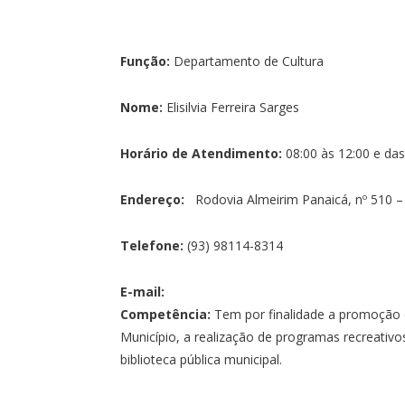
Função:
Departamento de Cultura
Nome:
Elisilvia Ferreira Sarges
Horário de Atendimento:
08:00 às 12:00 e das
Endereço:
Rodovia Almeirim Panaicá, nº 510 – 
Telefone:
(93) 98114-8314
E-mail:
Competência:
Tem por finalidade a promoção e
Município, a realização de programas recreativos
biblioteca pública municipal.