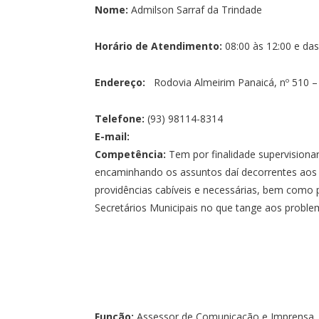
Nome:
Admilson Sarraf da Trindade
Horário de Atendimento:
08:00 às 12:00 e das
Endereço:
Rodovia Almeirim Panaicá, nº 510 – 
Telefone:
(93) 98114-8314
E-mail:
Competência:
Tem por finalidade supervisiona
encaminhando os assuntos daí decorrentes aos 
providências cabíveis e necessárias, bem como 
Secretários Municipais no que tange aos proble
Função:
Assessor de Comunicação e Imprensa