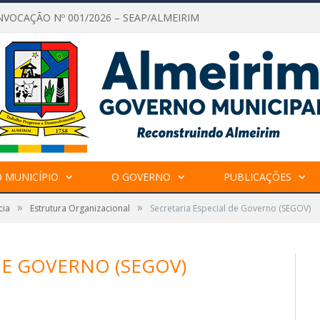
NVOCAÇÃO Nº 001/2026 – SEAP/ALMEIRIM
 MUNICÍPIO
O GOVERNO
PUBLICAÇÕES
»
»
cia
Estrutura Organizacional
Secretaria Especial de Governo (SEGOV)
DE GOVERNO (SEGOV)