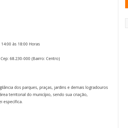
 14:00 às 18:00 Horas
Cep: 68.230-000 (Bairro: Centro)
gilância dos parques, praças, jardins e demais logradouros
rea territorial do município, sendo sua criação,
 específica.