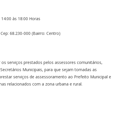
 14:00 às 18:00 Horas
Cep: 68.230-000 (Bairro: Centro)
r os serviços prestados pelos assessores comunitários,
Secretários Municipais, para que sejam tomadas as
prestar serviços de assessoramento ao Prefeito Municipal e
mas relacionados com a zona urbana e rural.