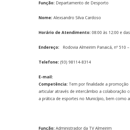
Função:
Departamento de Desporto
Nome:
Alexsandro Silva Cardoso
Horário de Atendimento:
08:00 às 12:00 e das
Endereço:
Rodovia Almeirim Panaicá, nº 510 – 
Telefone:
(93) 98114-8314
E-mail:
Competência:
Tem por finalidade a promoção 
articular através de intercâmbio a colaboração
a prática de esportes no Município, bem como 
Função:
Administrador da TV Almeirim