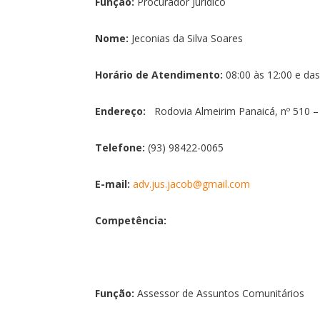
Função:
Procurador Jurídico
Nome:
Jeconias da Silva Soares
Horário de Atendimento:
08:00 às 12:00 e das
Endereço:
Rodovia Almeirim Panaicá, nº 510 – 
Telefone:
(93) 98422-0065
E-mail:
adv.jus.jacob@gmail.com
Competência:
Função:
Assessor de Assuntos Comunitários