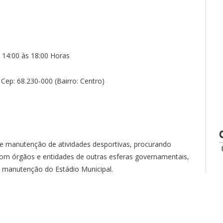
 14:00 às 18:00 Horas
Cep: 68.230-000 (Bairro: Centro)
e manutenção de atividades desportivas, procurando
 com órgãos e entidades de outras esferas governamentais,
a manutenção do Estádio Municipal.