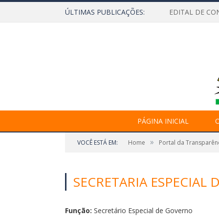
ÚLTIMAS PUBLICAÇÕES:
EDITAL DE CO
PÁGINA INICIAL
O
»
VOCÊ ESTÁ EM:
Home
Portal da Transparên
SECRETARIA ESPECIAL 
Função:
Secretário Especial de Governo