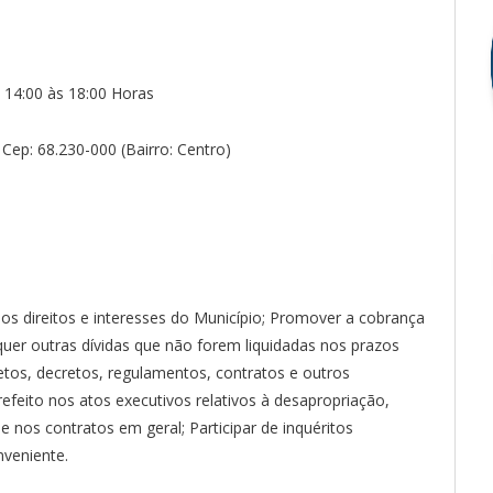
 14:00 às 18:00 Horas
Cep: 68.230-000 (Bairro: Centro)
 os direitos e interesses do Município; Promover a cobrança
squer outras dívidas que não forem liquidadas nos prazos
e vetos, decretos, regulamentos, contratos e outros
efeito nos atos executivos relativos à desapropriação,
e nos contratos em geral; Participar de inquéritos
nveniente.