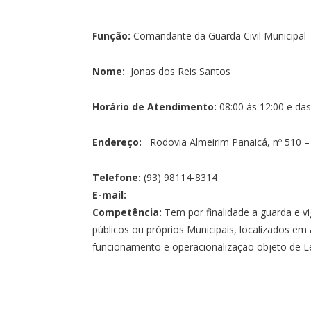
Função:
Comandante da Guarda Civil Municipal
Nome:
Jonas dos Reis Santos
Horário de Atendimento:
08:00 às 12:00 e das
Endereço:
Rodovia Almeirim Panaicá, nº 510 – 
Telefone:
(93) 98114-8314
E-mail:
Competência:
Tem por finalidade a guarda e vi
públicos ou próprios Municipais, localizados em á
funcionamento e operacionalização objeto de Lei