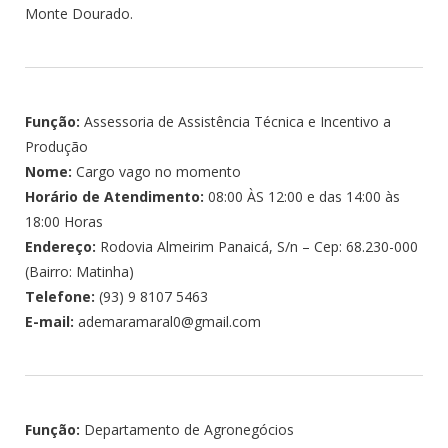
Monte Dourado.
Função:
Assessoria de Assistência Técnica e Incentivo a
Produção
Nome:
Cargo vago no momento
Horário de Atendimento:
08:00 ÀS 12:00 e das 14:00 às
18:00 Horas
Endereço:
Rodovia Almeirim Panaicá, S/n – Cep: 68.230-000
(Bairro: Matinha)
Telefone:
(93) 9 8107 5463
E-mail:
ademaramaral0@gmail.com
Função:
Departamento de Agronegócios