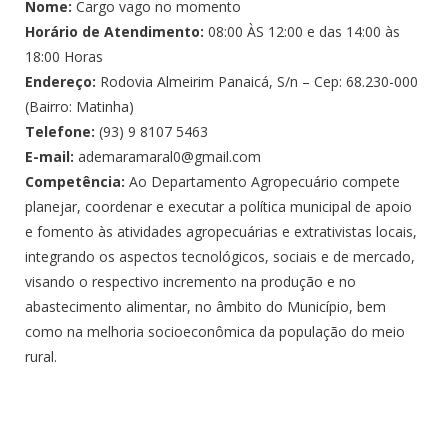
Nome:
Cargo vago no momento
Horário de Atendimento:
08:00 ÀS 12:00 e das 14:00 às
18:00 Horas
Endereço:
Rodovia Almeirim Panaicá, S/n – Cep: 68.230-000
(Bairro: Matinha)
Telefone:
(93) 9 8107 5463
E-mail:
ademaramaral0@gmail.com
Competência:
Ao Departamento Agropecuário compete
planejar, coordenar e executar a política municipal de apoio
e fomento às atividades agropecuárias e extrativistas locais,
integrando os aspectos tecnológicos, sociais e de mercado,
visando o respectivo incremento na produção e no
abastecimento alimentar, no âmbito do Município, bem
como na melhoria socioeconômica da população do meio
rural.