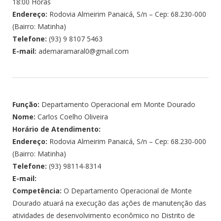
18:00 Horas
Endereço:
Rodovia Almeirim Panaicá, S/n – Cep: 68.230-000
(Bairro: Matinha)
Telefone:
(93) 9 8107 5463
E-mail:
ademaramaral0@gmail.com
Função:
Departamento Operacional em Monte Dourado
Nome:
Carlos Coelho Oliveira
Horário de Atendimento:
Endereço:
Rodovia Almeirim Panaicá, S/n – Cep: 68.230-000
(Bairro: Matinha)
Telefone:
(93) 98114-8314
E-mail:
Competência:
O Departamento Operacional de Monte
Dourado atuará na execução das ações de manutenção das
atividades de desenvolvimento econômico no Distrito de