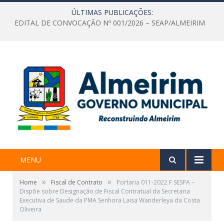
ÚLTIMAS PUBLICAÇÕES:
EDITAL DE CONVOCAÇÃO Nº 001/2026 – SEAP/ALMEIRIM
MENU
»
»
Home
Fiscal de Contrato
Portaria 011-2022 F SESPA –
Dispõe sobre Designação de Fiscal Contratual da Secretaria
Executiva de Saude da PMA Senhora Laisa Wanderleya da Costa
Oliveira