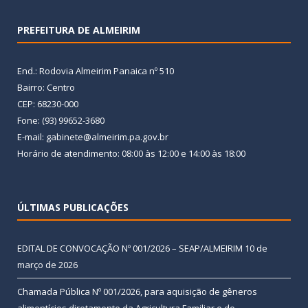
PREFEITURA DE ALMEIRIM
End.: Rodovia Almeirim Panaica nº 510
Bairro: Centro
CEP: 68230-000
Fone: (93) 99652-3680
E-mail: gabinete@almeirim.pa.gov.br
Horário de atendimento: 08:00 às 12:00 e 14:00 às 18:00
ÚLTIMAS PUBLICAÇÕES
EDITAL DE CONVOCAÇÃO Nº 001/2026 – SEAP/ALMEIRIM
10 de
março de 2026
Chamada Pública Nº 001/2026, para aquisição de gêneros
alimentícios diretamente da Agricultura Familiar e do