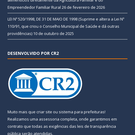
Empreendedor Familiar Rural
26 de fevereiro de 2026
LEI Nº 520/1998, DE 31 DE MAIO DE 1998 (Suprime e altera a Lei Nº
110/91, que criou o Conselho Municipal de Saúde e dá outras
providências)
10 de outubro de 2025
DESENVOLVIDO POR CR2
Muito mais que
criar site
ou
sistema para prefeituras
!
Realizamos uma
assessoria
completa, onde garantimos em
contrato que todas as exigências das
leis de transparência
pública
serão atendidas.