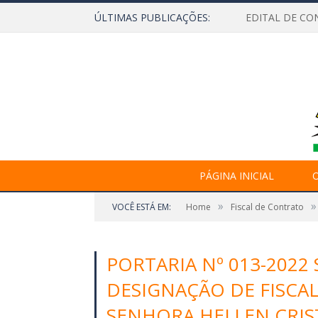
ÚLTIMAS PUBLICAÇÕES:
EDITAL DE CO
PÁGINA INICIAL
O
»
»
VOCÊ ESTÁ EM:
Home
Fiscal de Contrato
PORTARIA Nº 013-2022
DESIGNAÇÃO DE FISCA
SENHORA HELLEN CRIS