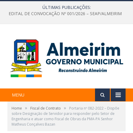
ÚLTIMAS PUBLICAÇÕES:
EDITAL DE CONVOCAÇÃO Nº 001/2026 – SEAP/ALMEIRIM
MENU
»
»
Home
Fiscal de Contrato
Portaria nº 082-2022 – Dispõe
sobre Designação de Servidor para responder pelo Setor de
Engenharia e atuar como Fiscal de Obras da PMA-PA Senhor
Matheus Conçalves Bazan