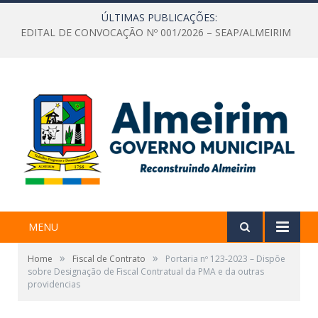
ÚLTIMAS PUBLICAÇÕES:
EDITAL DE CONVOCAÇÃO Nº 001/2026 – SEAP/ALMEIRIM
MENU
»
»
Home
Fiscal de Contrato
Portaria nº 123-2023 – Dispõe
sobre Designação de Fiscal Contratual da PMA e da outras
providencias