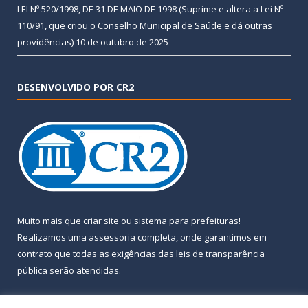
LEI Nº 520/1998, DE 31 DE MAIO DE 1998 (Suprime e altera a Lei Nº
110/91, que criou o Conselho Municipal de Saúde e dá outras
providências)
10 de outubro de 2025
DESENVOLVIDO POR CR2
Muito mais que
criar site
ou
sistema para prefeituras
!
Realizamos uma
assessoria
completa, onde garantimos em
contrato que todas as exigências das
leis de transparência
pública
serão atendidas.
Conheça o
PNTP
e o
Radar da Transparência Pública