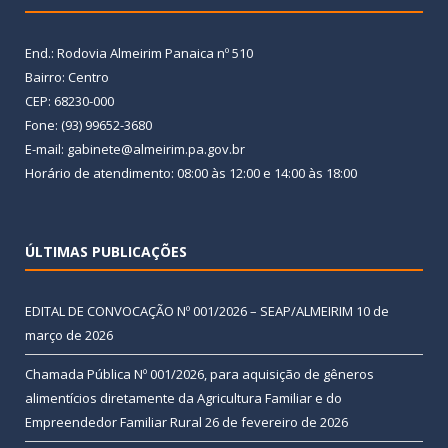
End.: Rodovia Almeirim Panaica nº 510
Bairro: Centro
CEP: 68230-000
Fone: (93) 99652-3680
E-mail: gabinete@almeirim.pa.gov.br
Horário de atendimento: 08:00 às 12:00 e 14:00 às 18:00
ÚLTIMAS PUBLICAÇÕES
EDITAL DE CONVOCAÇÃO Nº 001/2026 – SEAP/ALMEIRIM
10 de
março de 2026
Chamada Pública Nº 001/2026, para aquisição de gêneros
alimentícios diretamente da Agricultura Familiar e do
Empreendedor Familiar Rural
26 de fevereiro de 2026