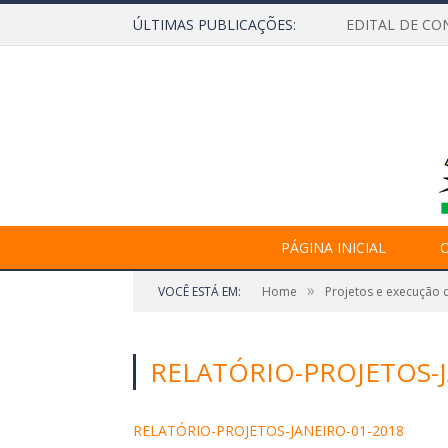
ÚLTIMAS PUBLICAÇÕES:
EDITAL DE CO
PÁGINA INICIAL
O
»
VOCÊ ESTÁ EM:
Home
Projetos e execução 
RELATÓRIO-PROJETOS-J
RELATÓRIO-PROJETOS-JANEIRO-01-2018