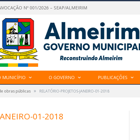
NVOCAÇÃO Nº 001/2026 – SEAP/ALMEIRIM
 MUNICÍPIO
O GOVERNO
PUBLICAÇÕES
»
de obras públicas
RELATÓRIO-PROJETOS-JANEIRO-01-2018
ANEIRO-01-2018