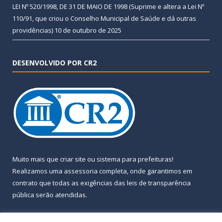
LEI Nº 520/1998, DE 31 DE MAIO DE 1998 (Suprime e altera a Lei Nº
110/91, que criou o Conselho Municipal de Saúde e dá outras
providências)
10 de outubro de 2025
DESENVOLVIDO POR CR2
Muito mais que
criar site
ou
sistema para prefeituras
!
Realizamos uma
assessoria
completa, onde garantimos em
contrato que todas as exigências das
leis de transparência
pública
serão atendidas.
Conheça o
PNTP
e o
Radar da Transparência Pública