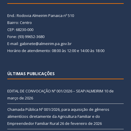
End.: Rodovia Almeirim Panaica nº 510
Bairro: Centro
CEP: 68230-000
Fone: (93) 99652-3680
E-mail: gabinete@almeirim.pa.gov.br
Horário de atendimento: 08:00 às 12:00 e 14:00 às 18:00
ÚLTIMAS PUBLICAÇÕES
EDITAL DE CONVOCAÇÃO Nº 001/2026 – SEAP/ALMEIRIM
10 de
março de 2026
Chamada Pública Nº 001/2026, para aquisição de gêneros
alimentícios diretamente da Agricultura Familiar e do
Empreendedor Familiar Rural
26 de fevereiro de 2026