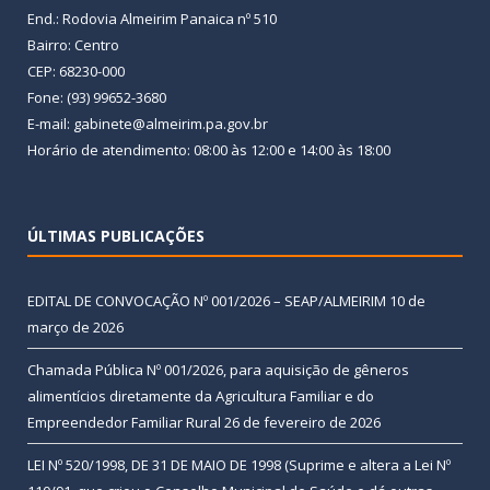
End.: Rodovia Almeirim Panaica nº 510
Bairro: Centro
CEP: 68230-000
Fone: (93) 99652-3680
E-mail: gabinete@almeirim.pa.gov.br
Horário de atendimento: 08:00 às 12:00 e 14:00 às 18:00
ÚLTIMAS PUBLICAÇÕES
EDITAL DE CONVOCAÇÃO Nº 001/2026 – SEAP/ALMEIRIM
10 de
março de 2026
Chamada Pública Nº 001/2026, para aquisição de gêneros
alimentícios diretamente da Agricultura Familiar e do
Empreendedor Familiar Rural
26 de fevereiro de 2026
LEI Nº 520/1998, DE 31 DE MAIO DE 1998 (Suprime e altera a Lei Nº