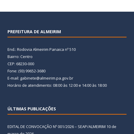
PREFEITURA DE ALMEIRIM
End.: Rodovia Almeirim Panaica nº 510
Bairro: Centro
CEP: 68230-000
Fone: (93) 99652-3680
E-mail: gabinete@almeirim.pa.gov.br
Horário de atendimento: 08:00 às 12:00 e 14:00 às 18:00
ÚLTIMAS PUBLICAÇÕES
EDITAL DE CONVOCAÇÃO Nº 001/2026 – SEAP/ALMEIRIM
10 de
março de 2026