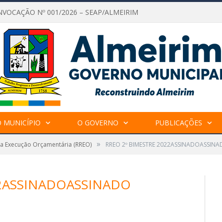
NVOCAÇÃO Nº 001/2026 – SEAP/ALMEIRIM
 MUNICÍPIO
O GOVERNO
PUBLICAÇÕES
»
da Execução Orçamentária (RREO)
RREO 2º BIMESTRE 2022ASSINADOASSIN
22ASSINADOASSINADO