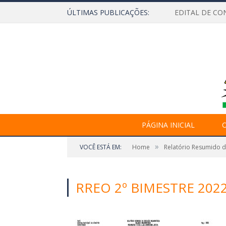
ÚLTIMAS PUBLICAÇÕES:
EDITAL DE CO
PÁGINA INICIAL
O
»
VOCÊ ESTÁ EM:
Home
Relatório Resumido 
RREO 2º BIMESTRE 20