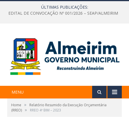
ÚLTIMAS PUBLICAÇÕES:
EDITAL DE CONVOCAÇÃO Nº 001/2026 – SEAP/ALMEIRIM
MENU
»
Home
Relatório Resumido da Execução Orçamentária
»
(RREO)
RREO 4º BIM – 2023