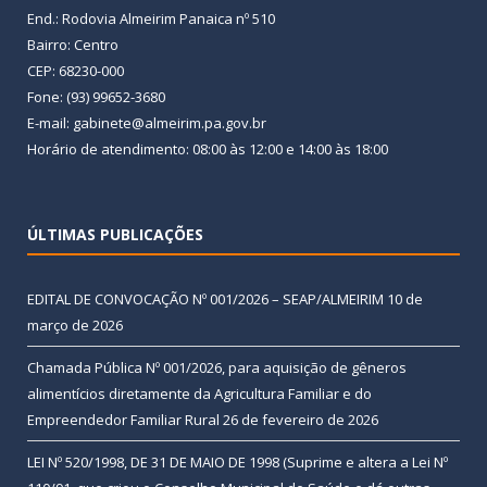
End.: Rodovia Almeirim Panaica nº 510
Bairro: Centro
CEP: 68230-000
Fone: (93) 99652-3680
E-mail: gabinete@almeirim.pa.gov.br
Horário de atendimento: 08:00 às 12:00 e 14:00 às 18:00
ÚLTIMAS PUBLICAÇÕES
EDITAL DE CONVOCAÇÃO Nº 001/2026 – SEAP/ALMEIRIM
10 de
março de 2026
Chamada Pública Nº 001/2026, para aquisição de gêneros
alimentícios diretamente da Agricultura Familiar e do
Empreendedor Familiar Rural
26 de fevereiro de 2026
LEI Nº 520/1998, DE 31 DE MAIO DE 1998 (Suprime e altera a Lei Nº