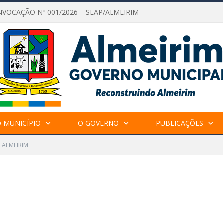
NVOCAÇÃO Nº 001/2026 – SEAP/ALMEIRIM
 MUNICÍPIO
O GOVERNO
PUBLICAÇÕES
– ALMEIRIM