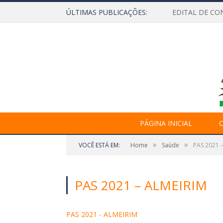
ÚLTIMAS PUBLICAÇÕES:
EDITAL DE CO
PÁGINA INICIAL
O
»
»
VOCÊ ESTÁ EM:
Home
Saúde
PAS 2021 
PAS 2021 – ALMEIRIM
PAS 2021 - ALMEIRIM