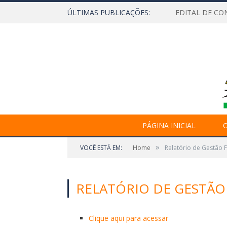
ÚLTIMAS PUBLICAÇÕES:
EDITAL DE CO
PÁGINA INICIAL
O
»
VOCÊ ESTÁ EM:
Home
Relatório de Gestão F
RELATÓRIO DE GESTÃO 
Clique aqui para acessar