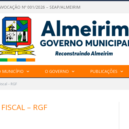
NVOCAÇÃO Nº 001/2026 – SEAP/ALMEIRIM
 MUNICÍPIO
O GOVERNO
PUBLICAÇÕES
iscal – RGF
FISCAL – RGF