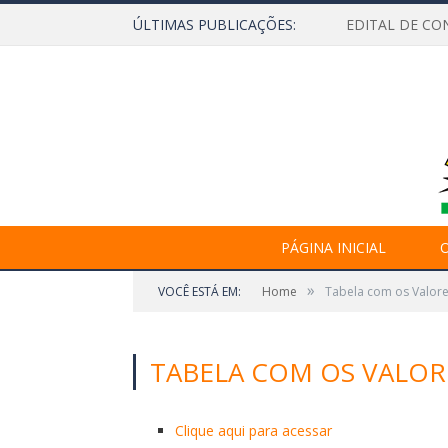
ÚLTIMAS PUBLICAÇÕES:
EDITAL DE CO
PÁGINA INICIAL
O
»
VOCÊ ESTÁ EM:
Home
Tabela com os Valore
TABELA COM OS VALORE
Clique aqui para acessar