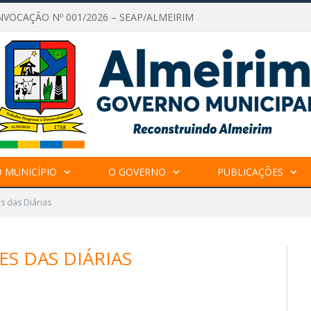
NVOCAÇÃO Nº 001/2026 – SEAP/ALMEIRIM
 MUNICÍPIO
O GOVERNO
PUBLICAÇÕES
s das Diárias
S DAS DIÁRIAS