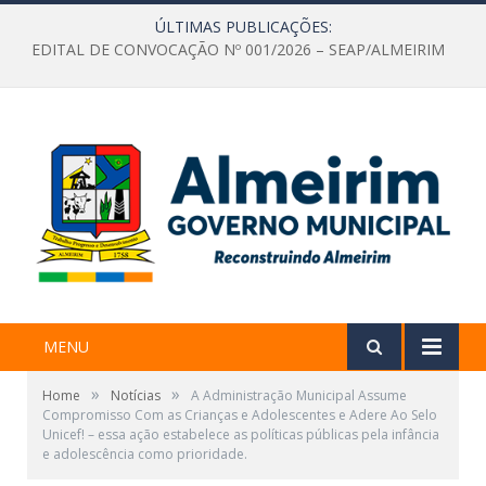
ÚLTIMAS PUBLICAÇÕES:
EDITAL DE CONVOCAÇÃO Nº 001/2026 – SEAP/ALMEIRIM
MENU
»
»
Home
Notícias
A Administração Municipal Assume
Compromisso Com as Crianças e Adolescentes e Adere Ao Selo
Unicef! – essa ação estabelece as políticas públicas pela infância
e adolescência como prioridade.