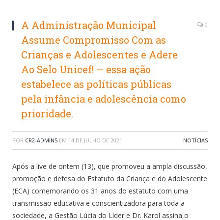
A Administração Municipal
0
Assume Compromisso Com as
Crianças e Adolescentes e Adere
Ao Selo Unicef! – essa ação
estabelece as políticas públicas
pela infância e adolescência como
prioridade.
POR
CR2-ADMIN5
EM
14 DE JULHO DE 2021
NOTÍCIAS
Após a live de ontem (13), que promoveu a ampla discussão,
promoção e defesa do Estatuto da Criança e do Adolescente
(ECA) comemorando os 31 anos do estatuto com uma
transmissão educativa e conscientizadora para toda a
sociedade, a Gestão Lúcia do Líder e Dr. Karol assina o