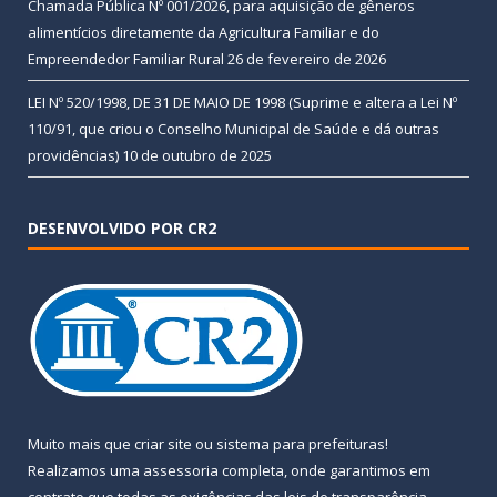
Chamada Pública Nº 001/2026, para aquisição de gêneros
alimentícios diretamente da Agricultura Familiar e do
Empreendedor Familiar Rural
26 de fevereiro de 2026
LEI Nº 520/1998, DE 31 DE MAIO DE 1998 (Suprime e altera a Lei Nº
110/91, que criou o Conselho Municipal de Saúde e dá outras
providências)
10 de outubro de 2025
DESENVOLVIDO POR CR2
Muito mais que
criar site
ou
sistema para prefeituras
!
Realizamos uma
assessoria
completa, onde garantimos em