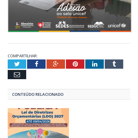
COMPARTILHAR:
Twitter
Facebook
Google+
Pinterest
LinkedIn
Tumblr
Email
CONTEÚDO RELACIONADO