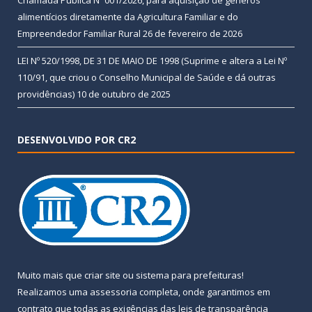
Chamada Pública Nº 001/2026, para aquisição de gêneros
alimentícios diretamente da Agricultura Familiar e do
Empreendedor Familiar Rural
26 de fevereiro de 2026
LEI Nº 520/1998, DE 31 DE MAIO DE 1998 (Suprime e altera a Lei Nº
110/91, que criou o Conselho Municipal de Saúde e dá outras
providências)
10 de outubro de 2025
DESENVOLVIDO POR CR2
Muito mais que
criar site
ou
sistema para prefeituras
!
Realizamos uma
assessoria
completa, onde garantimos em
contrato que todas as exigências das
leis de transparência