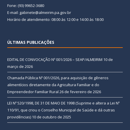
Fone: (93) 99652-3680
E-mail: gabinete@almeirim.pa.gov.br
Horário de atendimento: 08:00 às 12:00 e 14:00 às 18:00
ÚLTIMAS PUBLICAÇÕES
EDITAL DE CONVOCAÇÃO Nº 001/2026 – SEAP/ALMEIRIM
10 de
março de 2026
Chamada Pública Nº 001/2026, para aquisição de gêneros
alimentícios diretamente da Agricultura Familiar e do
Empreendedor Familiar Rural
26 de fevereiro de 2026
LEI Nº 520/1998, DE 31 DE MAIO DE 1998 (Suprime e altera a Lei Nº
110/91, que criou o Conselho Municipal de Saúde e dá outras
providências)
10 de outubro de 2025