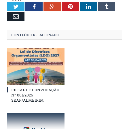
01:12
Twitter
Facebook
Google+
Pinterest
LinkedIn
Tumblr
Email
CONTEÚDO RELACIONADO
EDITAL DE CONVOCAÇÃO
Nº 001/2026 –
SEAP/ALMEIRIM