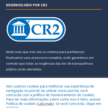
DESENVOLVIDO POR CR2
Muito mais que
criar site
ou
sistema para prefeituras
!
Realizamos uma
assessoria
completa, onde garantimos em
contrato que todas as exigências das
leis de transparência
pública
serão atendidas.
Conheça o
PNTP
e o
Radar da Transparência Pública
Nós usamos cookies para melhorar sua experiência de
navegação no portal. Ao utilizar nosso portal, você
concorda com a política de monitoramento de cookies.
Para ter mais informações sobre como isso é feito, acesse
Política de cookies (
Leia mais
). Se você concorda, clique em
Todos os direitos reservados a Prefeitura Municipal de Almeirim.
ACEITO.