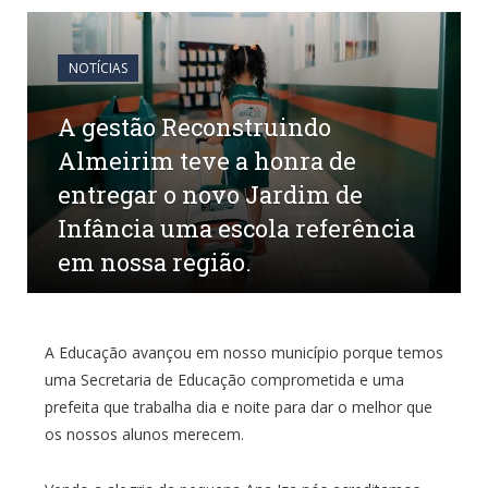
NOTÍCIAS
A gestão Reconstruindo
Almeirim teve a honra de
entregar o novo Jardim de
Infância uma escola referência
em nossa região.
por
em
12 DE JUNHO DE 2023
0 COMENTÁRIOS
A Educação avançou em nosso município porque temos
uma Secretaria de Educação comprometida e uma
prefeita que trabalha dia e noite para dar o melhor que
os nossos alunos merecem.