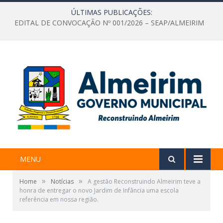
ÚLTIMAS PUBLICAÇÕES:
EDITAL DE CONVOCAÇÃO Nº 001/2026 – SEAP/ALMEIRIM
MENU
»
»
Home
Notícias
A gestão Reconstruindo Almeirim teve a
honra de entregar o novo Jardim de Infância uma escola
referência em nossa região.