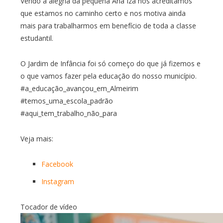
Vendo a alegria da pequena Ana Iza nós acreditamos
que estamos no caminho certo e nos motiva ainda
mais para trabalharmos em benefício de toda a classe
estudantil.
O Jardim de Infância foi só começo do que já fizemos e
o que vamos fazer pela educação do nosso município.
#a_educação_avançou_em_Almeirim
#temos_uma_escola_padrão
#aqui_tem_trabalho_não_para
Veja mais:
Facebook
Instagram
Tocador de vídeo