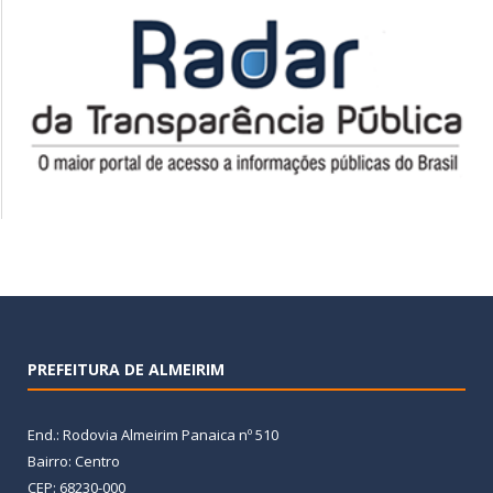
PREFEITURA DE ALMEIRIM
End.: Rodovia Almeirim Panaica nº 510
Bairro: Centro
CEP: 68230-000