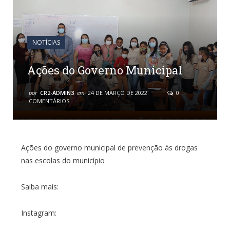
NOTÍCIAS
Ações do Governo Municipal
por
CR2-ADMIN3
em
24 DE MARÇO DE 2022
0
COMENTÁRIOS
Ações do governo municipal de prevenção às drogas
nas escolas do município
Saiba mais:
Instagram: