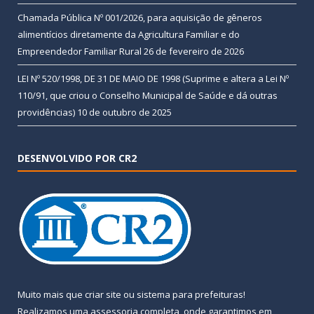
Chamada Pública Nº 001/2026, para aquisição de gêneros
alimentícios diretamente da Agricultura Familiar e do
Empreendedor Familiar Rural
26 de fevereiro de 2026
LEI Nº 520/1998, DE 31 DE MAIO DE 1998 (Suprime e altera a Lei Nº
110/91, que criou o Conselho Municipal de Saúde e dá outras
providências)
10 de outubro de 2025
DESENVOLVIDO POR CR2
Muito mais que
criar site
ou
sistema para prefeituras
!
Realizamos uma
assessoria
completa, onde garantimos em