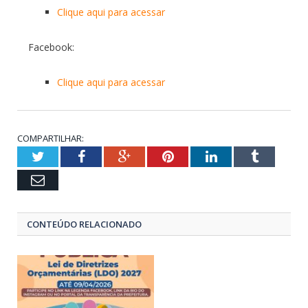
Clique aqui para acessar
Facebook:
Clique aqui para acessar
COMPARTILHAR:
Twitter
Facebook
Google+
Pinterest
LinkedIn
Tumblr
Email
CONTEÚDO RELACIONADO